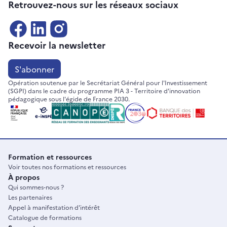
Retrouvez-nous sur les réseaux sociaux
Recevoir la newsletter
S'abonner
Opération soutenue par le Secrétariat Général pour l'Investissement
(SGPI) dans le cadre du programme PIA 3 - Territoire d'innovation
pédagogique sous l'égide de France 2030.
Formation et ressources
Voir toutes nos formations et ressources
À propos
Qui sommes-nous ?
Les partenaires
Appel à manifestation d'intérêt
Catalogue de formations