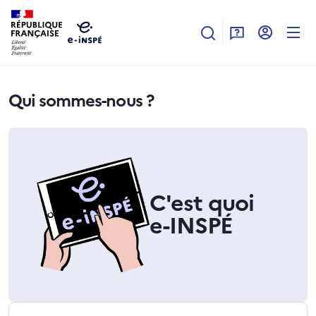
Aller au contenu principal
Qui sommes-nous ?
C'est quoi
e-INSPÉ