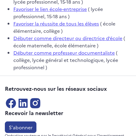
lycée professionnel, 15-18 ans )
Favoriser le lien école-entreprise
( lycée
professionnel, 15-18 ans )
Favoriser la réussite de tous les élèves
( école
élémentaire, collège )
Débuter comme directeur ou directrice d’école
(
école maternelle, école élémentaire )
Débuter comme professeur documentaliste
(
collège, lycée général et technologique, lycée
professionnel )
Retrouvez-nous sur les réseaux sociaux
Recevoir la newsletter
S'abonner
Opération soutenue par le Secrétariat Général pour l'Investissement