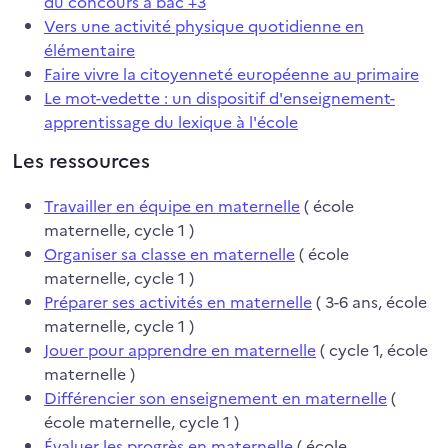
du concours à bac +3
Vers une activité physique quotidienne en
élémentaire
Faire vivre la citoyenneté européenne au primaire
Le mot-vedette : un dispositif d'enseignement-
apprentissage du lexique à l'école
Les ressources
Travailler en équipe en maternelle
( école
maternelle, cycle 1 )
Organiser sa classe en maternelle
( école
maternelle, cycle 1 )
Préparer ses activités en maternelle
( 3-6 ans, école
maternelle, cycle 1 )
Jouer pour apprendre en maternelle
( cycle 1, école
maternelle )
Différencier son enseignement en maternelle
(
école maternelle, cycle 1 )
Évaluer les progrès en maternelle
( école