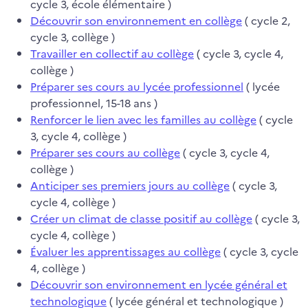
cycle 3, école élémentaire )
Découvrir son environnement en collège
( cycle 2,
cycle 3, collège )
Travailler en collectif au collège
( cycle 3, cycle 4,
collège )
Préparer ses cours au lycée professionnel
( lycée
professionnel, 15-18 ans )
Renforcer le lien avec les familles au collège
( cycle
3, cycle 4, collège )
Préparer ses cours au collège
( cycle 3, cycle 4,
collège )
Anticiper ses premiers jours au collège
( cycle 3,
cycle 4, collège )
Créer un climat de classe positif au collège
( cycle 3,
cycle 4, collège )
Évaluer les apprentissages au collège
( cycle 3, cycle
4, collège )
Découvrir son environnement en lycée général et
technologique
( lycée général et technologique )