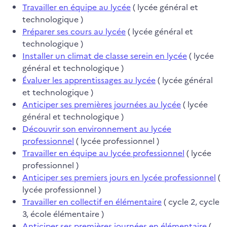
Travailler en équipe au lycée
( lycée général et
technologique )
Préparer ses cours au lycée
( lycée général et
technologique )
Installer un climat de classe serein en lycée
( lycée
général et technologique )
Évaluer les apprentissages au lycée
( lycée général
et technologique )
Anticiper ses premières journées au lycée
( lycée
général et technologique )
Découvrir son environnement au lycée
professionnel
( lycée professionnel )
Travailler en équipe au lycée professionnel
( lycée
professionnel )
Anticiper ses premiers jours en lycée professionnel
(
lycée professionnel )
Travailler en collectif en élémentaire
( cycle 2, cycle
3, école élémentaire )
Anticiper ses premières journées en élémentaire
(