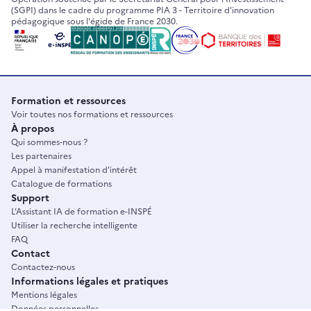
(SGPI) dans le cadre du programme PIA 3 - Territoire d'innovation
pédagogique sous l'égide de France 2030.
Formation et ressources
Voir toutes nos formations et ressources
À propos
Qui sommes-nous ?
Les partenaires
Appel à manifestation d'intérêt
Catalogue de formations
Support
L'Assistant IA de formation e-INSPÉ
Utiliser la recherche intelligente
FAQ
Contact
Contactez-nous
Informations légales et pratiques
Mentions légales
Données personnelles