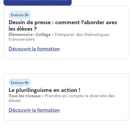
Environ 3h
Dessin de presse : comment l’aborder avec
les élèves ?
Niveaux : Élémentaire - Collège
Élémentaire - Collège
•
S’emparer des thématiques
Thématiques : S’emparer des thématiques transv
transversales
Découvrir la formation
Environ 4h
Le plurilinguisme en action !
Niveaux : Tous les niveaux
Tous les niveaux
•
Prendre en compte la diversité des
Thématiques : Prendre en compte la diversité des élève
élèves
Découvrir la formation