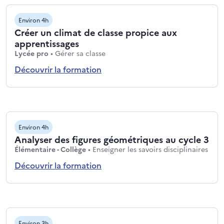
Environ 4h
Créer un climat de classe propice aux
apprentissages
Niveaux : Lycée pro
Thématiques : Gérer sa classe
Lycée pro
•
Gérer sa classe
Découvrir la formation
Environ 4h
Analyser des figures géométriques au cycle 3
Niveaux : Élémentaire - Collège
Thém
Élémentaire - Collège
•
Enseigner les savoirs disciplinaires
Découvrir la formation
Environ 3h