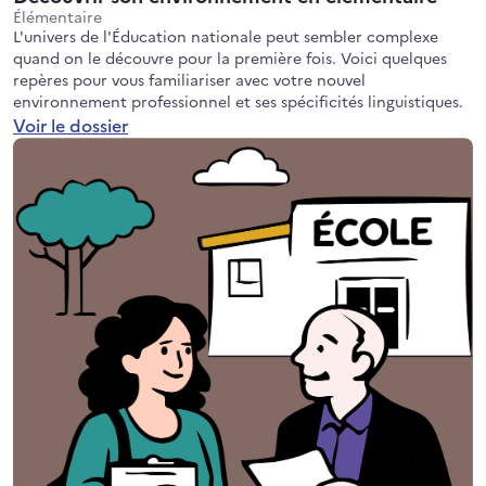
Élémentaire
L'univers de l'Éducation nationale peut sembler complexe
quand on le découvre pour la première fois. Voici quelques
repères pour vous familiariser avec votre nouvel
environnement professionnel et ses spécificités linguistiques.
Voir le dossier