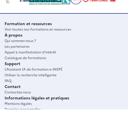
Formation et ressources
Voir toutes nos formations et ressources
À propos
Qui sommes-nous ?
Les partenaires
Appel à manifestation d'intérêt
Catalogue de formations
Support
L'Assistant IA de formation e-INSPÉ
Utiliser la recherche intelligente
FAQ
Contact
Contactez-nous
Informations légales et pratiques
Mentions légales
Données personnelles
Conditions générales d'utilisation
Plan du site
Accessibilité : non conforme