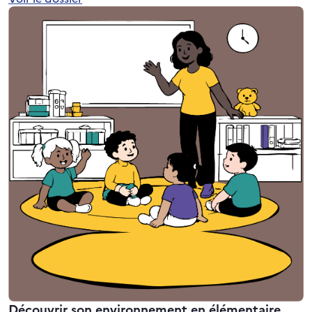
Découvrir son environnement en élémentaire