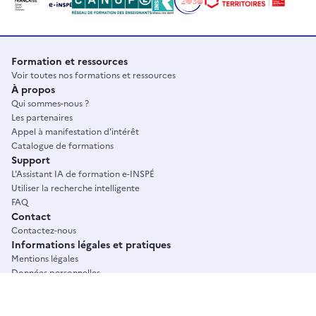
Formation et ressources
Voir toutes nos formations et ressources
À propos
Qui sommes-nous ?
Les partenaires
Appel à manifestation d'intérêt
Catalogue de formations
Support
L'Assistant IA de formation e-INSPÉ
Utiliser la recherche intelligente
FAQ
Contact
Contactez-nous
Informations légales et pratiques
Mentions légales
Données personnelles
Conditions générales d'utilisation
Plan du site
Accessibilité : non conforme