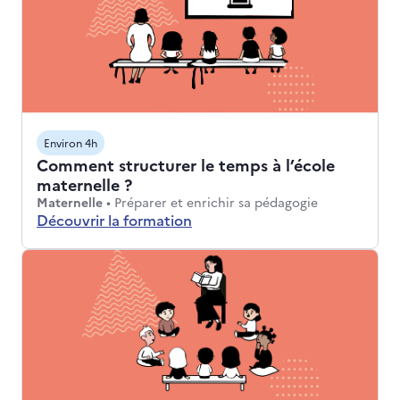
Environ 4h
Comment structurer le temps à l’école
maternelle ?
Niveaux : Maternelle
Thématiques :
Maternelle
•
Préparer et enrichir sa pédagogie
Découvrir la formation