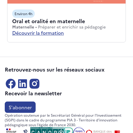
Environ 4h
Oral et oralité en maternelle
Niveaux : Maternelle
Thématiques :
Maternelle
•
Préparer et enrichir sa pédagogie
Découvrir la formation
Retrouvez-nous sur les réseaux sociaux
Recevoir la newsletter
S'abonner
Opération soutenue par le Secrétariat Général pour l'Investissement
(SGPI) dans le cadre du programme PIA 3 - Territoire d'innovation
pédagogique sous l'égide de France 2030.